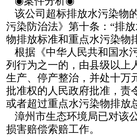
◉案件分析◉
该公司超标排放水污染物
污染防治
法》第十条：“排
物排放
标准和重点水污染物
根据《中华人民共和国水
列行为之一的，由县级以上
生产、停产整治，并处十万
批准权的人民政府批准，责
或者超过重点水污染物排放
漳州市生态环境局已对该
损害赔偿索赔工作。