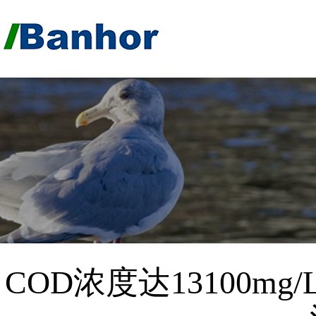
COD浓度达13100