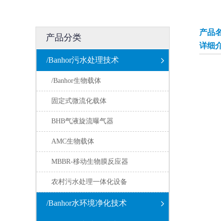
产品
产品分类
详细
/Banhor污水处理技术
/Banhor生物载体
固定式微流化载体
BHB气液旋流曝气器
AMC生物载体
MBBR-移动生物膜反应器
农村污水处理一体化设备
/Banhor水环境净化技术